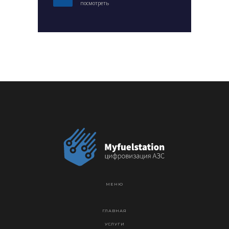
посмотреть
МЕНЮ
ГЛАВНАЯ
УСЛУГИ